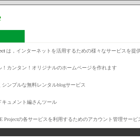
e
ct
は，インターネットを活用するための様々なサービスを提
ル！カンタン！オリジナルのホームページを作れます
シンプルな無料レンタルblogサービス
ドキュメント編さんツール
KE Projectの各サービスを利用するためのアカウント管理サービ